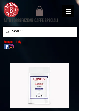
ALTA TORREFAZIONE CAFFÉ SPECIALI
Bologna - Italy