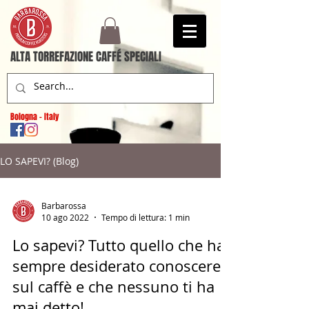
ALTA TORREFAZIONE CAFFÉ SPECIALI
Bologna - Italy
LO SAPEVI? (Blog)
Barbarossa
10 ago 2022
Tempo di lettura: 1 min
Lo sapevi? Tutto quello che hai
sempre desiderato conoscere
sul caffè e che nessuno ti ha
mai detto!