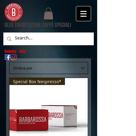
ALTA TORREFAZIONE CAFFÉ SPECIALI
Bologna - Italy
Special Box Nespresso*